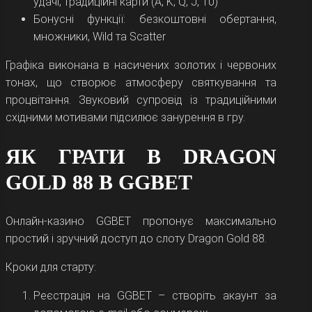
удачі, традиційні карти (A, K, Q, J, 10)
Бонусні функції: безкоштовні обертання,
множники, Wild та Scatter
Графіка виконана в насичених золотих і червоних
тонах, що створює атмосферу святкування та
процвітання. Звуковий супровід із традиційними
східними мотивами підсилює занурення в гру.
ЯК ГРАТИ В DRAGON
GOLD 88 В GGBET
Онлайн-казино GGBET пропонує максимально
простий і зручний доступ до слоту Dragon Gold 88.
Кроки для старту:
Реєстрація на GGBET – створіть акаунт за