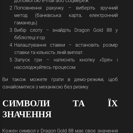
допомогою e-mail або соцмереж.
Поповнення рахунку – виберіть зручний
метод (банківська карта, електронний
гаманець).
Вибір слоту – знайдіть Dragon Gold 88 у
бібліотеці ігор.
Налаштування ставки – встановіть розмір
ставки та кількість ліній виплат.
Запуск гри – натисніть кнопку «Spin» і
насолоджуйтесь процесом.
Ви також можете грати в демо-режимі, щоб
ознайомитися з механікою без ризику.
СИМВОЛИ ТА ЇХ
ЗНАЧЕННЯ
Кожен символ у Dragon Gold 88 має своє значення