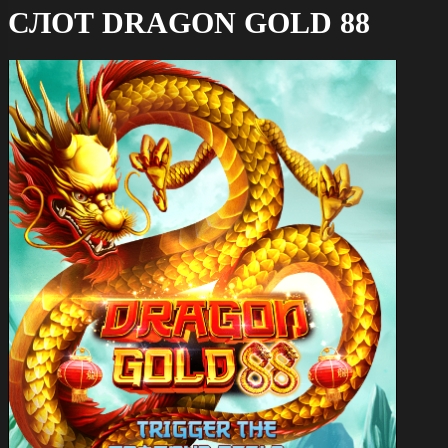
СЛОТ DRAGON GOLD 88