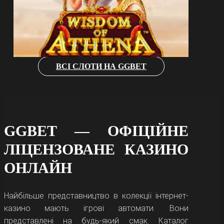
ГРАЙ ЗАРАЗ
ВСІ СЛОТИ НА GGBET
GGBET — ОФІЦІЙНЕ
ЛІЦЕНЗОВАНЕ КАЗИНО
ОНЛАЙН
Найбільше представництво в колекції інтернет-
казино мають ігрові автомати. Вони
представлені на будь-який смак. Каталог