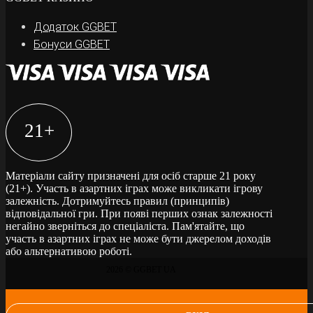
майданчик нагадує відвідувачам про
Додаток GGBET
дотримання принципів відповідальної гри.
Бонуси GGBET
Азартні розваги пов’язані з ризиком і не можуть
бути стабільним джерелом заробітку.
РУЛЕТКА В ОНЛАЙН-
КАЗИНО
21+
Прихильникам рулетки в інтернет-казино також
Матеріали сайту призначені для осіб старше 21 року
знайдеться, чим зайнятися. На платформі
(21+). Участь в азартних іграх може викликати ігрову
залежність. Дотримуйтесь правил (принципів)
доступно декілька версій цієї розваги —
відповідальної гри. При появі перших ознак залежності
французька, американська, європейська та їхні
негайно зверніться до спеціаліста. Пам'ятайте, що
модифікації. Правила в усіх рулеток схожі —
участь в азартних іграх не може бути джерелом доходів
або альтернативою роботі.
необхідно вгадати, на який сектор, число або
2026 © GGBET UA
колір впаде кулька. На вибір доступні віртуальні
столи з різним лімітом. У деяких іграх після
програшу гравцю пропонується зіграти